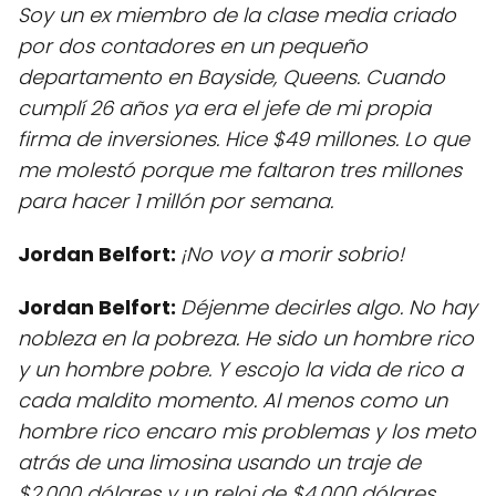
Soy un ex miembro de la clase media criado
por dos contadores en un pequeño
departamento en Bayside, Queens. Cuando
cumplí 26 años ya era el jefe de mi propia
firma de inversiones. Hice $49 millones. Lo que
me molestó porque me faltaron tres millones
para hacer 1 millón por semana.
Jordan Belfort:
¡No voy a morir sobrio!
Jordan Belfort:
Déjenme decirles algo. No hay
nobleza en la pobreza. He sido un hombre rico
y un hombre pobre. Y escojo la vida de rico a
cada maldito momento. Al menos como un
hombre rico encaro mis problemas y los meto
atrás de una limosina usando un traje de
$2.000 dólares y un reloj de $4.000 dólares.