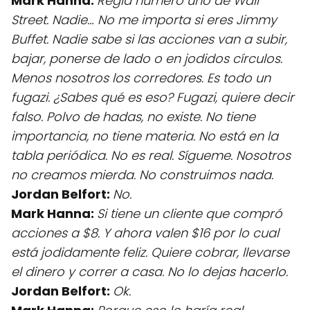
Mark Hanna:
Regla número uno de Wall
Street. Nadie… No me importa si eres Jimmy
Buffet. Nadie sabe si las acciones van a subir,
bajar, ponerse de lado o en jodidos círculos.
Menos nosotros los corredores. Es todo un
fugazi. ¿Sabes qué es eso? Fugazi, quiere decir
falso. Polvo de hadas, no existe. No tiene
importancia, no tiene materia. No está en la
tabla periódica. No es real. Sígueme. Nosotros
no creamos mierda. No construimos nada.
Jordan Belfort:
No.
Mark Hanna:
Si tiene un cliente que compró
acciones a $8. Y ahora valen $16 por lo cual
está jodidamente feliz. Quiere cobrar, llevarse
el dinero y correr a casa. No lo dejas hacerlo.
Jordan Belfort:
Ok.