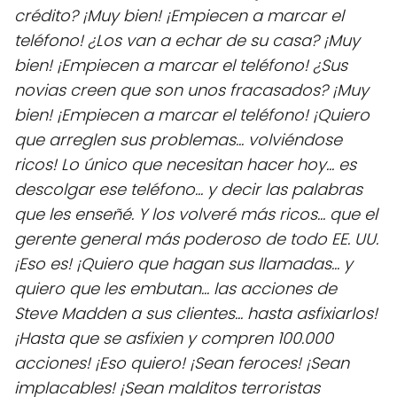
crédito? ¡Muy bien! ¡Empiecen a marcar el
teléfono! ¿Los van a echar de su casa? ¡Muy
bien! ¡Empiecen a marcar el teléfono! ¿Sus
novias creen que son unos fracasados? ¡Muy
bien! ¡Empiecen a marcar el teléfono! ¡Quiero
que arreglen sus problemas... volviéndose
ricos! Lo único que necesitan hacer hoy... es
descolgar ese teléfono... y decir las palabras
que les enseñé. Y los volveré más ricos... que el
gerente general más poderoso de todo EE. UU.
¡Eso es! ¡Quiero que hagan sus llamadas... y
quiero que les embutan... las acciones de
Steve Madden a sus clientes... hasta asfixiarlos!
¡Hasta que se asfixien y compren 100.000
acciones! ¡Eso quiero! ¡Sean feroces! ¡Sean
implacables! ¡Sean malditos terroristas