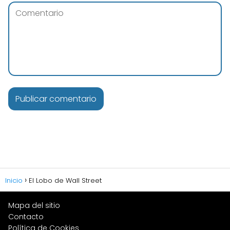
Inicio
El Lobo de Wall Street
Mapa del sitio
Contacto
Política de Cookies