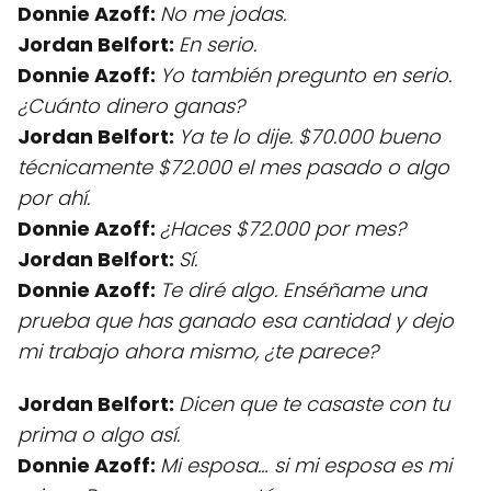
Donnie Azoff:
No me jodas.
Jordan Belfort:
En serio.
Donnie Azoff:
Yo también pregunto en serio.
¿Cuánto dinero ganas?
Jordan Belfort:
Ya te lo dije. $70.000 bueno
técnicamente $72.000 el mes pasado o algo
por ahí.
Donnie Azoff:
¿Haces $72.000 por mes?
Jordan Belfort:
Sí.
Donnie Azoff:
Te diré algo. Enséñame una
prueba que has ganado esa cantidad y dejo
mi trabajo ahora mismo, ¿te parece?
Jordan Belfort:
Dicen que te casaste con tu
prima o algo así.
Donnie Azoff:
Mi esposa… si mi esposa es mi