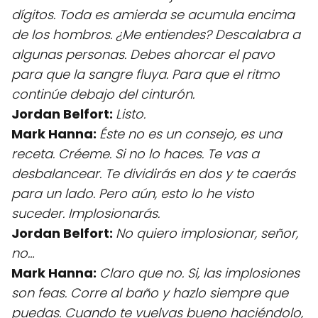
dígitos. Toda es amierda se acumula encima
de los hombros. ¿Me entiendes? Descalabra a
algunas personas. Debes ahorcar el pavo
para que la sangre fluya. Para que el ritmo
continúe debajo del cinturón.
Jordan Belfort:
Listo.
Mark Hanna:
Éste no es un consejo, es una
receta. Créeme. Si no lo haces. Te vas a
desbalancear. Te dividirás en dos y te caerás
para un lado. Pero aún, esto lo he visto
suceder. Implosionarás.
Jordan Belfort:
No quiero implosionar, señor,
no…
Mark Hanna:
Claro que no. Si, las implosiones
son feas. Corre al baño y hazlo siempre que
puedas. Cuando te vuelvas bueno haciéndolo,