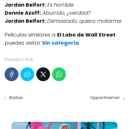
Jordan Belfort:
Es horrible.
Donnie Azoff:
Aburrido, ¿verdad?
Jordan Belfort:
Demasiado, quiero matarme.
Peliculas similares a
El Lobo de Wall Street
puedes visitar
Sin categoría
.
ENVIARLO POR
Barbie
Oppenheimer