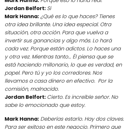
Mark Hanna:
Porque eso lo haría real.
Jordan Belfort:
Si
Mark Hanna:
¿Qué es lo que haces? Tienes
otra idea brillante. Una idea especial. Otra
situación, otra acción. Para que vuelva a
invertir sus ganancias y algo más. Lo hará
cada vez. Porque están adictos. Lo haces una
y otra vez. Mientras tanto… Él piensa que se
está haciendo millonario, lo que es verdad, en
papel. Pero tú y yo los corredores. Nos
llevamos a casa dinero en efectivo. Por la
comisión, malnacido.
Jordan Belfort:
Cierto. Es increíble señor. No
sabe lo emocionado que estoy.
Mark Hanna:
Deberías estarlo. Hay dos claves.
Para ser exitoso en este negocio. Primero que