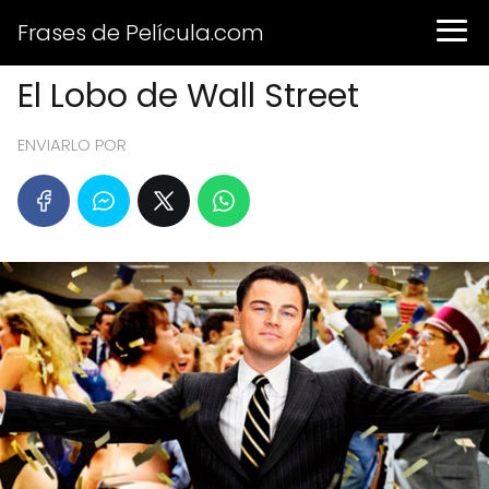
Frases de Película.com
El Lobo de Wall Street
ENVIARLO POR