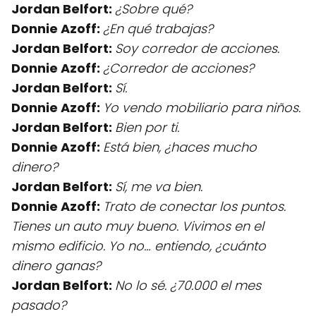
Jordan Belfort:
¿Sobre qué?
Donnie Azoff:
¿En qué trabajas?
Jordan Belfort:
Soy corredor de acciones.
Donnie Azoff:
¿Corredor de acciones?
Jordan Belfort:
Sí.
Donnie Azoff:
Yo vendo mobiliario para niños.
Jordan Belfort:
Bien por ti.
Donnie Azoff:
Está bien, ¿haces mucho
dinero?
Jordan Belfort:
Sí, me va bien.
Donnie Azoff:
Trato de conectar los puntos.
Tienes un auto muy bueno. Vivimos en el
mismo edificio. Yo no… entiendo, ¿cuánto
dinero ganas?
Jordan Belfort:
No lo sé. ¿70.000 el mes
pasado?