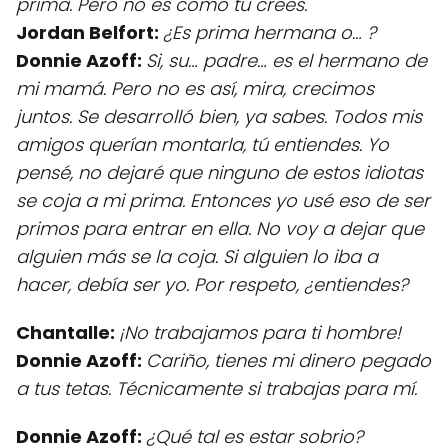
prima. Pero no es como tú crees.
Jordan Belfort:
¿Es prima hermana o… ?
Donnie Azoff:
Si, su… padre… es el hermano de
mi mamá. Pero no es así, mira, crecimos
juntos. Se desarrolló bien, ya sabes. Todos mis
amigos querían montarla, tú entiendes. Yo
pensé, no dejaré que ninguno de estos idiotas
se coja a mi prima. Entonces yo usé eso de ser
primos para entrar en ella. No voy a dejar que
alguien más se la coja. Si alguien lo iba a
hacer, debía ser yo. Por respeto, ¿entiendes?
Chantalle:
¡No trabajamos para ti hombre!
Donnie Azoff:
Cariño, tienes mi dinero pegado
a tus tetas. Técnicamente si trabajas para mí.
Donnie Azoff:
¿Qué tal es estar sobrio?