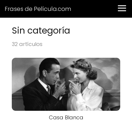
Frases de Película.com
Sin categoría
32 artículos
Casa Blanca