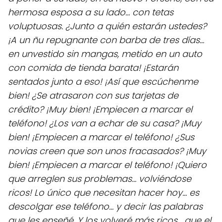
hermosa esposa a su lado... con tetas
voluptuosas. ¿Junto a quién estarán ustedes?
¡A un ñu repugnante con barba de tres días...
en unvestido sin mangas, metido en un auto
con comida de tienda barata! ¡Estarán
sentados junto a eso! ¡Así que escúchenme
bien! ¿Se atrasaron con sus tarjetas de
crédito? ¡Muy bien! ¡Empiecen a marcar el
teléfono! ¿Los van a echar de su casa? ¡Muy
bien! ¡Empiecen a marcar el teléfono! ¿Sus
novias creen que son unos fracasados? ¡Muy
bien! ¡Empiecen a marcar el teléfono! ¡Quiero
que arreglen sus problemas... volviéndose
ricos! Lo único que necesitan hacer hoy... es
descolgar ese teléfono... y decir las palabras
que les enseñé. Y los volveré más ricos... que el