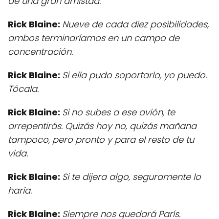
de una gran amistad.
Rick Blaine:
Nueve de cada diez posibilidades,
ambos terminaríamos en un campo de
concentración.
Rick Blaine:
Si ella pudo soportarlo, yo puedo.
Tócala.
Rick Blaine:
Si no subes a ese avión, te
arrepentirás. Quizás hoy no, quizás mañana
tampoco, pero pronto y para el resto de tu
vida.
Rick Blaine:
Si te dijera algo, seguramente lo
haría.
Rick Blaine:
Siempre nos quedará París.