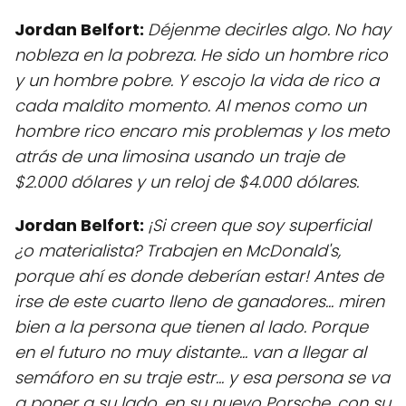
Jordan Belfort:
Déjenme decirles algo. No hay
nobleza en la pobreza. He sido un hombre rico
y un hombre pobre. Y escojo la vida de rico a
cada maldito momento. Al menos como un
hombre rico encaro mis problemas y los meto
atrás de una limosina usando un traje de
$2.000 dólares y un reloj de $4.000 dólares.
Jordan Belfort:
¡Si creen que soy superficial
¿o materialista? Trabajen en McDonald's,
porque ahí es donde deberían estar! Antes de
irse de este cuarto lleno de ganadores... miren
bien a la persona que tienen al lado. Porque
en el futuro no muy distante... van a llegar al
semáforo en su traje estr... y esa persona se va
a poner a su lado, en su nuevo Porsche, con su