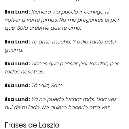
Ilsa Lund:
Richard, no puedo ir contigo ni
volver a verte jamás. No me preguntes el por
qué. Sólo créeme que te amo.
Ilsa Lund:
Te amo mucho. Y odio tanto esta
guerra.
Ilsa Lund:
Tienes que pensar por los dos, por
todos nosotros.
Ilsa Lund:
Tócala, Sam.
Ilsa Lund:
Ya no puedo luchar más. Una vez
huí de tu lado. No quiero hacerlo otra vez.
Frases de Laszlo