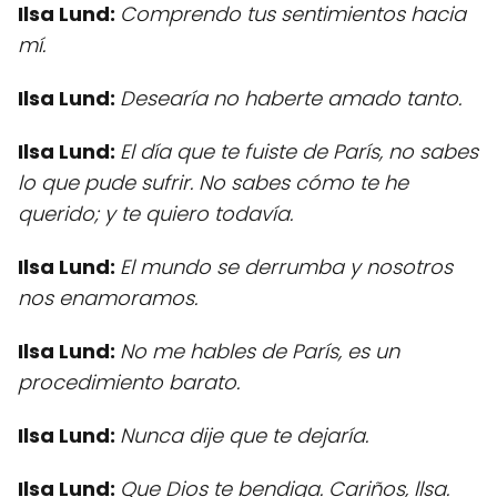
Ilsa Lund:
Comprendo tus sentimientos hacia
mí.
Ilsa Lund:
Desearía no haberte amado tanto.
Ilsa Lund:
El día que te fuiste de París, no sabes
lo que pude sufrir. No sabes cómo te he
querido; y te quiero todavía.
Ilsa Lund:
El mundo se derrumba y nosotros
nos enamoramos.
Ilsa Lund:
No me hables de París, es un
procedimiento barato.
Ilsa Lund:
Nunca dije que te dejaría.
Ilsa Lund:
Que Dios te bendiga. Cariños, llsa.