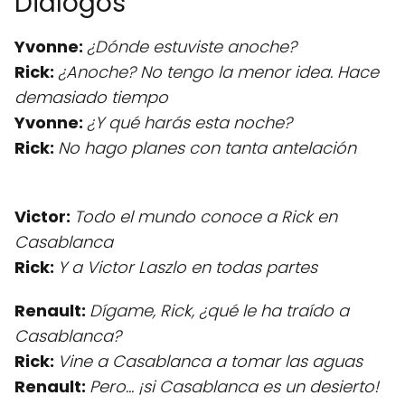
Diálogos
Yvonne:
¿Dónde estuviste anoche?
Rick:
¿Anoche? No tengo la menor idea. Hace
demasiado tiempo
Yvonne:
¿Y qué harás esta noche?
Rick:
No hago planes con tanta antelación
Victor:
Todo el mundo conoce a Rick en
Casablanca
Rick:
Y a Victor Laszlo en todas partes
Renault:
Dígame, Rick, ¿qué le ha traído a
Casablanca?
Rick:
Vine a Casablanca a tomar las aguas
Renault:
Pero... ¡si Casablanca es un desierto!